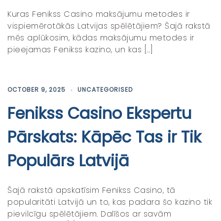
Kuras Fenikss Casino maksājumu metodes ir
vispiemērotākās Latvijas spēlētājiem? Šajā rakstā
mēs aplūkosim, kādas maksājumu metodes ir
pieejamas Fenikss kazino, un kas […]
OCTOBER 9, 2025
UNCATEGORISED
Fenikss Casino Ekspertu
Pārskats: Kāpēc Tas ir Tik
Populārs Latvijā
Šajā rakstā apskatīsim Fenikss Casino, tā
popularitāti Latvijā un to, kas padara šo kazino tik
pievilcīgu spēlētājiem. Dalīšos ar savām