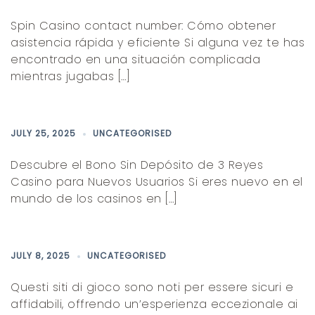
Spin Casino contact number: Cómo obtener
asistencia rápida y eficiente Si alguna vez te has
encontrado en una situación complicada
mientras jugabas […]
JULY 25, 2025
UNCATEGORISED
Descubre el Bono Sin Depósito de 3 Reyes
Casino para Nuevos Usuarios Si eres nuevo en el
mundo de los casinos en […]
JULY 8, 2025
UNCATEGORISED
Questi siti di gioco sono noti per essere sicuri e
affidabili, offrendo un’esperienza eccezionale ai