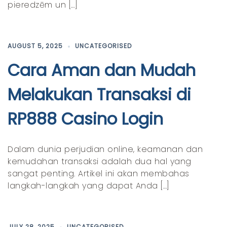
pieredzēm un […]
AUGUST 5, 2025
UNCATEGORISED
Cara Aman dan Mudah
Melakukan Transaksi di
RP888 Casino Login
Dalam dunia perjudian online, keamanan dan
kemudahan transaksi adalah dua hal yang
sangat penting. Artikel ini akan membahas
langkah-langkah yang dapat Anda […]
JULY 28, 2025
UNCATEGORISED