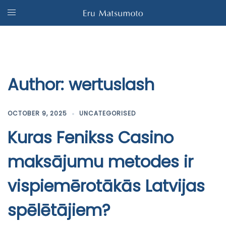
Skip
Toggle
to
menu
content
Author:
wertuslash
OCTOBER 9, 2025
UNCATEGORISED
Kuras Fenikss Casino
maksājumu metodes ir
vispiemērotākās Latvijas
spēlētājiem?