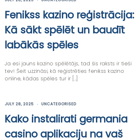
Fenikss kazino reģistrācija:
Kā sākt spēlēt un baudīt
labākās spēles
Ja esi jauns kazino spēlētājs, tad šis raksts ir tieši
tev! Šeit uzzināsi, kā reģistrēties fenikss kazino
online, kādas spēles tur ir […]
JULY 28, 2025
UNCATEGORISED
Kako instalirati germania
casino aplikaciju na vaš