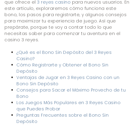
que ofrece el
3 reyes casino
para nuevos usuarios. En
este artículo, exploraremos cómo funciona este
bono, los pasos para registrarte, y algunos consejos
para maximizar tu experiencia de juego. Así que
prepárate, porque te voy a contar todo lo que
necesitas saber para comenzar tu aventura en el
casino 3 reyes.
¿Qué es el Bono Sin Depósito del 3 Reyes
Casino?
Cómo Registrarte y Obtener el Bono Sin
Depósito
Ventajas de Jugar en 3 Reyes Casino con un
Bono Sin Depósito
Consejos para Sacar el Máximo Provecho de tu
Bono
Los Juegos Más Populares en 3 Reyes Casino
que Puedes Probar
Preguntas Frecuentes sobre el Bono Sin
Depósito