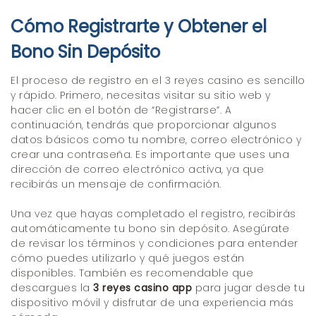
Cómo Registrarte y Obtener el
Bono Sin Depósito
El proceso de registro en el 3 reyes casino es sencillo
y rápido. Primero, necesitas visitar su sitio web y
hacer clic en el botón de “Registrarse”. A
continuación, tendrás que proporcionar algunos
datos básicos como tu nombre, correo electrónico y
crear una contraseña. Es importante que uses una
dirección de correo electrónico activa, ya que
recibirás un mensaje de confirmación.
Una vez que hayas completado el registro, recibirás
automáticamente tu bono sin depósito. Asegúrate
de revisar los términos y condiciones para entender
cómo puedes utilizarlo y qué juegos están
disponibles. También es recomendable que
descargues la
3 reyes casino app
para jugar desde tu
dispositivo móvil y disfrutar de una experiencia más