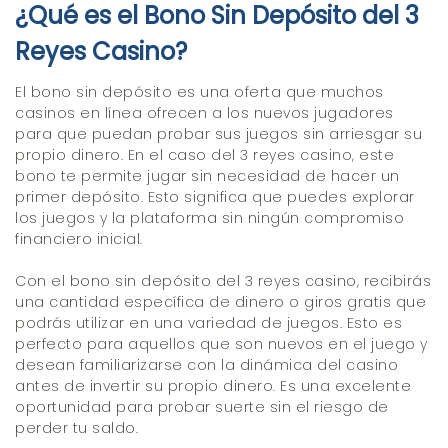
¿Qué es el Bono Sin Depósito del 3
Reyes Casino?
El bono sin depósito es una oferta que muchos
casinos en línea ofrecen a los nuevos jugadores
para que puedan probar sus juegos sin arriesgar su
propio dinero. En el caso del 3 reyes casino, este
bono te permite jugar sin necesidad de hacer un
primer depósito. Esto significa que puedes explorar
los juegos y la plataforma sin ningún compromiso
financiero inicial.
Con el bono sin depósito del 3 reyes casino, recibirás
una cantidad específica de dinero o giros gratis que
podrás utilizar en una variedad de juegos. Esto es
perfecto para aquellos que son nuevos en el juego y
desean familiarizarse con la dinámica del casino
antes de invertir su propio dinero. Es una excelente
oportunidad para probar suerte sin el riesgo de
perder tu saldo.