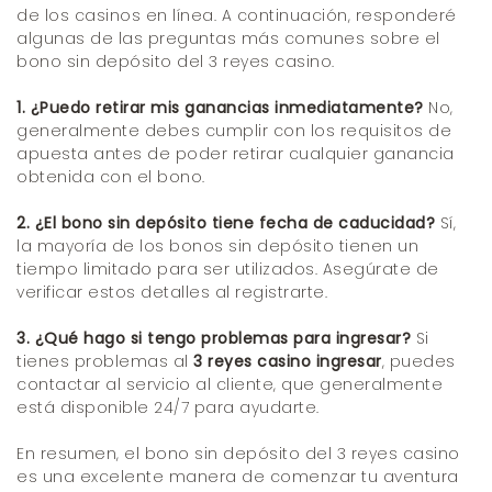
de los casinos en línea. A continuación, responderé
algunas de las preguntas más comunes sobre el
bono sin depósito del 3 reyes casino.
1. ¿Puedo retirar mis ganancias inmediatamente?
No,
generalmente debes cumplir con los requisitos de
apuesta antes de poder retirar cualquier ganancia
obtenida con el bono.
2. ¿El bono sin depósito tiene fecha de caducidad?
Sí,
la mayoría de los bonos sin depósito tienen un
tiempo limitado para ser utilizados. Asegúrate de
verificar estos detalles al registrarte.
3. ¿Qué hago si tengo problemas para ingresar?
Si
tienes problemas al
3 reyes casino ingresar
, puedes
contactar al servicio al cliente, que generalmente
está disponible 24/7 para ayudarte.
En resumen, el bono sin depósito del 3 reyes casino
es una excelente manera de comenzar tu aventura